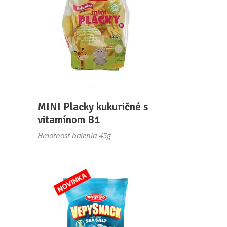
MINI Placky kukuričné s
vitamínom B1
Hmotnosť balenia 45g