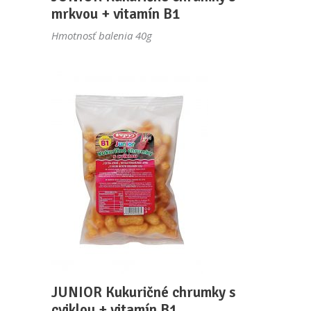
mrkvou + vitamín B1
Hmotnosť balenia 40g
JUNIOR Kukuričné chrumky s
cviklou + vitamín B1