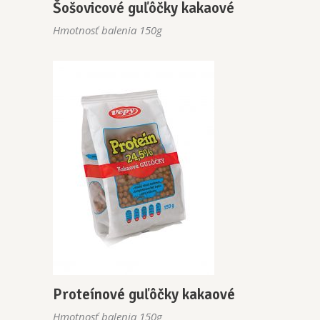
Šošovicové guľôčky kakaové
Hmotnosť balenia 150g
Proteínové guľôčky kakaové
Hmotnosť balenia 150g