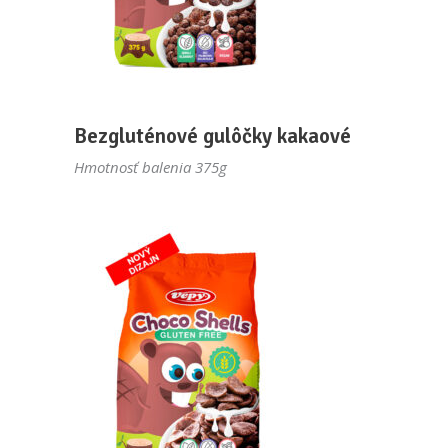
Bezgluténové gulôčky kakaové
Hmotnosť balenia 375g