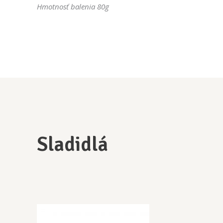
Hmotnosť balenia 80g
Sladidlá