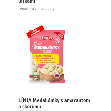
látkami
Hmotnosť balenia 80g
LÍNIA Medailóniky s amarantom
a škoricou