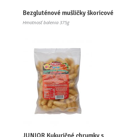
Bezgluténové mušličky škoricové
Hmotnosť balenia 375g
JUNIOR Kukuričné chrumky s