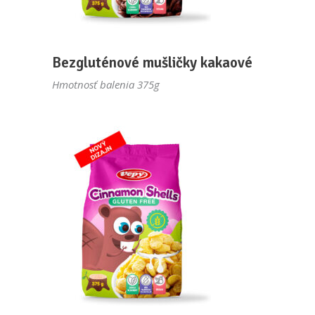
Bezgluténové mušličky kakaové
Hmotnosť balenia 375g