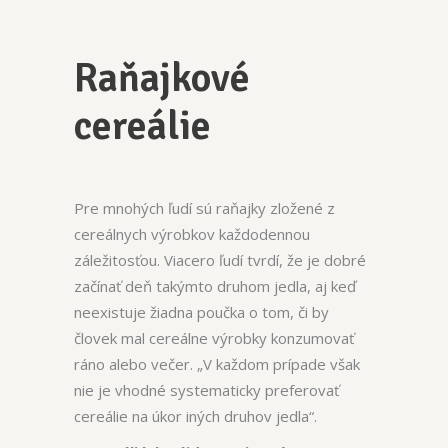
Raňajkové
cereálie
Pre mnohých ľudí sú raňajky zložené z
cereálnych výrobkov každodennou
záležitosťou. Viacero ľudí tvrdí, že je dobré
začínať deň takýmto druhom jedla, aj keď
neexistuje žiadna poučka o tom, či by
človek mal cereálne výrobky konzumovať
ráno alebo večer. „V každom prípade však
nie je vhodné systematicky preferovať
cereálie na úkor iných druhov jedla“.