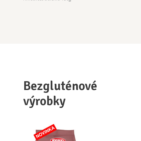
Bezgluténové
výrobky