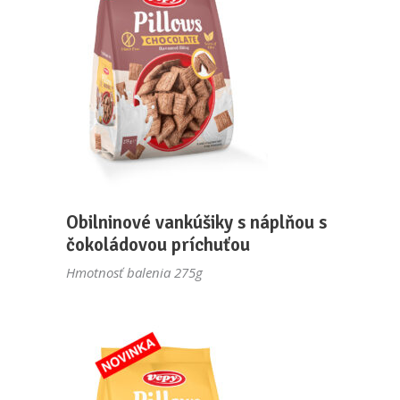
Obilninové vankúšiky s náplňou s
čokoládovou príchuťou
Hmotnosť balenia 275g