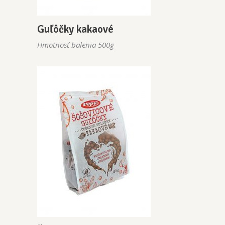
Guľôčky kakaové
Hmotnosť balenia 500g