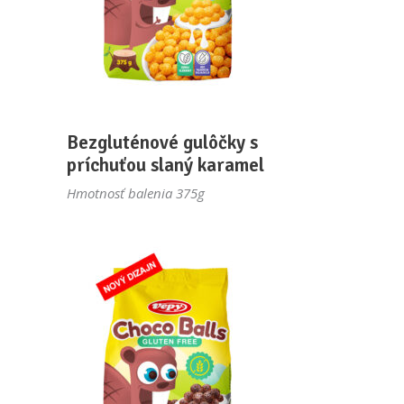
Bezgluténové gulôčky s
príchuťou slaný karamel
Hmotnosť balenia 375g