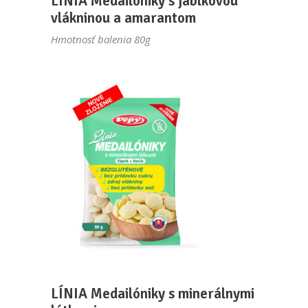
LÍNIA Medailóniky s jablkovou
vlákninou a amarantom
Hmotnosť balenia 80g
LÍNIA Medailóniky s minerálnymi